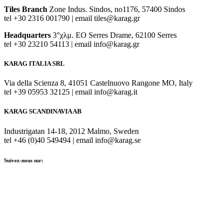
Tiles Branch
Zone Ιndus. Sindos, no1176, 57400 Sindos
tel +30 2316 001790 | email tiles@karag.gr
Headquarters
3°χλμ. ΕΟ Serres Drame, 62100 Serres
tel +30 23210 54113 | email info@karag.gr
KARAG ITALIA SRL
Via della Scienza 8, 41051 Castelnuovo Rangone MO, Italy
tel +39 05953 32125 | email info@karag.it
KARAG SCANDINAVIA AB
Industrigatan 14-18, 2012 Malmo, Sweden
tel +46 (0)40 549494 | email info@karag.se
Suivez-nous sur: