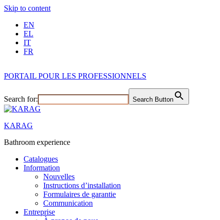
Skip to content
EN
EL
IT
FR
PORTAIL POUR LES PROFESSIONNELS
Search for:
Search Button
KARAG
Bathroom experience
Catalogues
Information
Nouvelles
Instructions d’installation
Formulaires de garantie
Communication
Entreprise