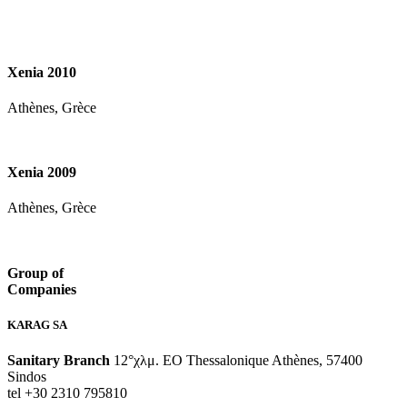
Xenia 2010
Athènes, Grèce
Xenia 2009
Athènes, Grèce
Group of
Companies
KARAG SA
Sanitary Branch
12°χλμ. ΕΟ Thessalonique Athènes, 57400
Sindos
tel +30 2310 795810